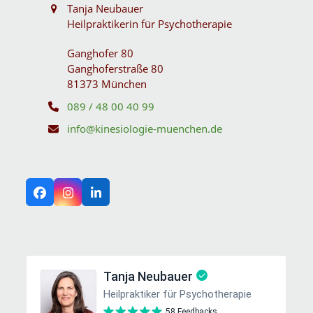
Tanja Neubauer
Heilpraktikerin für Psychotherapie
Ganghofer 80
Ganghoferstraße 80
81373 München
089 / 48 00 40 99
info@kinesiologie-muenchen.de
Facebook
Instagram
LinkedIn