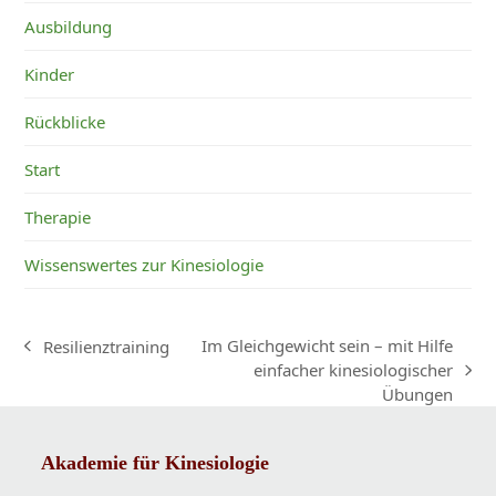
Ausbildung
Kinder
Rückblicke
Start
Therapie
Wissenswertes zur Kinesiologie
Im Gleichgewicht sein – mit Hilfe
Resilienztraining
vorheriger
einfacher kinesiologischer
Nächster
Beitrag:
Übungen
Beitrag:
Akademie für Kinesiologie