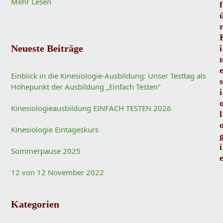
Mehr Lesen
f
Neueste Beiträge
i
Einblick in die Kinesiologie-Ausbildung: Unser Testtag als
s
Höhepunkt der Ausbildung „Einfach Testen“
i
Kinesiologieausbildung EINFACH TESTEN 2026
l
Kinesiologie Eintageskurs
i
Sommerpause 2025
12 von 12 November 2022
Kategorien