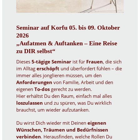
Seminar auf Korfu 05. bis 09. Oktober
2026
„Aufatmen & Auftanken – Eine Reise
zu DIR selbst“
Dieses
5-tägige Seminar
ist für
Frauen
, die sich
im Alltag
erschöpft
und überfordert fühlen – die
immer alles jonglieren müssen, um den
Anforderungen
von Familie, Arbeit und den
eigenen
To-dos
gerecht zu werden.
Hier erhältst Du den Raum, einfach mal alles
loszulassen
und zu spüren, was Du wirklich
brauchst, um wieder aufzutanken.
Du wirst Dich wieder mit Deinen
eigenen
Wünschen, Träumen und Bedürfnissen
verbinden
. Herausfinden, welche Rollen Du