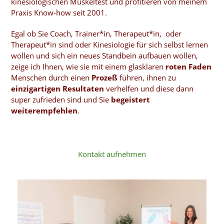
kinesiologischen Muskeltest und profitieren von meinem
Praxis Know-how seit 2001.
Egal ob Sie Coach, Trainer*in, Therapeut*in, oder
Therapeut*in sind oder Kinesiologie für sich selbst lernen
wollen und sich ein neues Standbein aufbauen wollen,
zeige ich Ihnen, wie sie mit einem glasklaren
roten
Faden
Menschen durch einen
Prozeß
führen, ihnen zu
einzigartigen
Resultaten
verhelfen und diese dann
super zufrieden sind und Sie
begeistert
weiterempfehlen
.
Kontakt aufnehmen