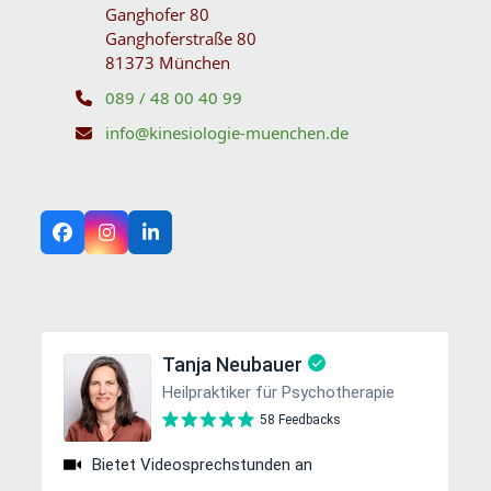
Ganghofer 80
Ganghoferstraße 80
81373 München
089 / 48 00 40 99
info@kinesiologie-muenchen.de
Facebook
Instagram
LinkedIn