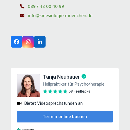
089 / 48 00 40 99
info@kinesiologie-muenchen.de
Facebook
Instagram
LinkedIn