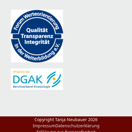
Copyright Tanja Neubauer 2026
Impressum
Datenschutzerklärung
Erklärung zur Barrierefreiheit