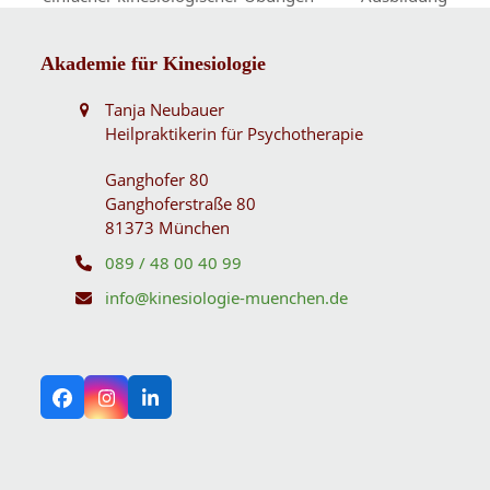
Beitrag:
Beitrag:
Akademie für Kinesiologie
Tanja Neubauer
Heilpraktikerin für Psychotherapie
Ganghofer 80
Ganghoferstraße 80
81373 München
089 / 48 00 40 99
info@kinesiologie-muenchen.de
Facebook
Instagram
LinkedIn