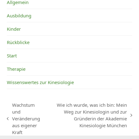
Allgemein
Ausbildung
Kinder
Rückblicke
Start
Therapie
Wissenswertes zur Kinesiologie
Wachstum
Wie ich wurde, was ich bin: Mein
und
Weg zur Kinesiologin und zur
Nächster
Veränderung
Gründerin der Akademie
vorheriger
Beitrag:
aus eigener
Kinesiologie München
Beitrag:
Kraft