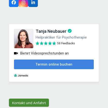
Facebook
Instagram
LinkedIn
Kontakt und Anfahrt