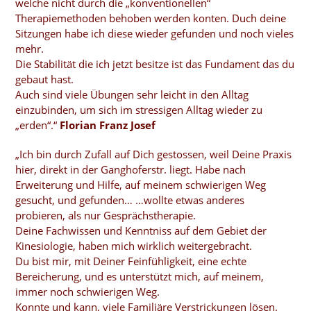
welche nicht durch die „konventionellen“
Therapiemethoden behoben werden konten. Duch deine
Sitzungen habe ich diese wieder gefunden und noch vieles
mehr.
Die Stabilität die ich jetzt besitze ist das Fundament das du
gebaut hast.
Auch sind viele Übungen sehr leicht in den Alltag
einzubinden, um sich im stressigen Alltag wieder zu
„erden“.“
Florian Franz Josef
„Ich bin durch Zufall auf Dich gestossen, weil Deine Praxis
hier, direkt in der Ganghoferstr. liegt. Habe nach
Erweiterung und Hilfe, auf meinem schwierigen Weg
gesucht, und gefunden… …wollte etwas anderes
probieren, als nur Gesprächstherapie.
Deine Fachwissen und Kenntniss auf dem Gebiet der
Kinesiologie, haben mich wirklich weitergebracht.
Du bist mir, mit Deiner Feinfühligkeit, eine echte
Bereicherung, und es unterstützt mich, auf meinem,
immer noch schwierigen Weg.
Konnte und kann, viele Familiäre Verstrickungen lösen.