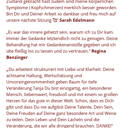
Zustand gebracht hast zudem sind meine körperlichen
Symptome ( Kopfschmerzen) merklich besser geworden.
Bin Dir und Deiner Arbeit so dankbar und freu mich auf
unsere nächste Sitzung 🥰“
Sarah Edelmann
„Es war das innere gehetzt sein, warum ich zu Dir kam.
Immer der Gedanke letztendlich nicht zu genügen. Deine
Behandlung hat mir Gedankenanstöße gegeben und ich
übe fleißig los zu lassen und zu vertrauen.“
Regina
Benzinger
„
Du arbeitest strukturiert mit Liebe und Klarheit. Deine
achtsame Haltung, Wertschätzung und
Unvoreingenommenheit geben Raum für tiefe
Veränderung.Tanja Du bist einzigartig, ein besonderer
Mensch, liebenswert, freudvoll und mit einem so großen
Herzen für das gute in dieser Welt. Schön, dass es Dich
gibt und dass Du nie aufgibst Deine Talente, Dein Sein,
Deine Freuden auf Deine ganz besondere Art und Weise
zu teilen. Dein Leben und Dein Lächeln sind die
Veränderung, die wir alle dringend brauchen. DANKE!“