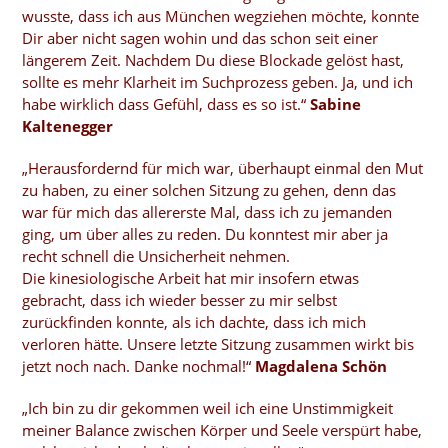
wusste, dass ich aus München wegziehen möchte, konnte
Dir aber nicht sagen wohin und das schon seit einer
längerem Zeit. Nachdem Du diese Blockade gelöst hast,
sollte es mehr Klarheit im Suchprozess geben. Ja, und ich
habe wirklich dass Gefühl, dass es so ist.“
Sabine
Kaltenegger
„Herausfordernd für mich war, überhaupt einmal den Mut
zu haben, zu einer solchen Sitzung zu gehen, denn das
war für mich das allererste Mal, dass ich zu jemanden
ging, um über alles zu reden. Du konntest mir aber ja
recht schnell die Unsicherheit nehmen.
Die kinesiologische Arbeit hat mir insofern etwas
gebracht, dass ich wieder besser zu mir selbst
zurückfinden konnte, als ich dachte, dass ich mich
verloren hätte. Unsere letzte Sitzung zusammen wirkt bis
jetzt noch nach. Danke nochmal!“
Magdalena Schön
„Ich bin zu dir gekommen weil ich eine Unstimmigkeit
meiner Balance zwischen Körper und Seele verspürt habe,