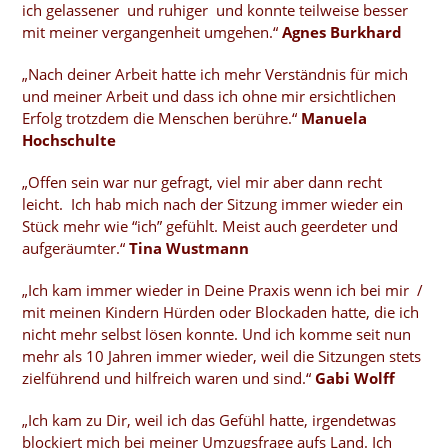
ich gelassener und ruhiger und konnte teilweise besser
mit meiner vergangenheit umgehen.“
Agnes Burkhard
„Nach deiner Arbeit hatte ich mehr Verständnis für mich
und meiner Arbeit und dass ich ohne mir ersichtlichen
Erfolg trotzdem die Menschen berühre.“
Manuela
Hochschulte
„Offen sein war nur gefragt, viel mir aber dann recht
leicht. Ich hab mich nach der Sitzung immer wieder ein
Stück mehr wie “ich” gefühlt. Meist auch geerdeter und
aufgeräumter.“
Tina Wustmann
„Ich kam immer wieder in Deine Praxis wenn ich bei mir /
mit meinen Kindern Hürden oder Blockaden hatte, die ich
nicht mehr selbst lösen konnte. Und ich komme seit nun
mehr als 10 Jahren immer wieder, weil die Sitzungen stets
zielführend und hilfreich waren und sind.“
Gabi Wolff
„Ich kam zu Dir, weil ich das Gefühl hatte, irgendetwas
blockiert mich bei meiner Umzugsfrage aufs Land. Ich