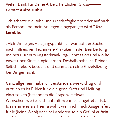
Vielen Dank für Deine Arbeit, herzlichen Gruss———
>Anita“
Anita Hühn
„Ich schätze die Ruhe und Ernsthaftigkeit mit der auf mich
als Person und mein Anliegen eingegangen wird.“
Uta
Lembke
„Mein Anliegen/Ausgangspunkt: Ich war auf der Suche
nach hilfreichen Techniken/Praktiken in der Bearbeitung
meines Burnout/Angsterkrankung/Depression und wollte
etwas über Kinesiologie lernen. Deshalb habe ich Deinen
Selbshilfekurs besucht und dann auch eine Einzelsitzung
bei Dir gemacht.
Ganz allgemein habe ich verstanden, wie wichtig und
nützlich es ist Bilder für die eigene Kraft und Heilung
einzusetzen (besonders die Frage wie etwas
Wünschenswertes sich anfühlt, wenn es eingetreten ist).
Ich nehme es als Thema wahr, wenn ich mich Ausgeliefert
fühle (keine Wahl) oder bei Anderen so ein Gefühl auftritt