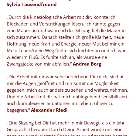
Sylvia Tausendfreund
„Durch die kinesiologische Arbeit mit dir, konnte ich
Blockaden und Verstrickungen lösen. Ich rannte gegen
eine Mauer an und während der Sitzung fiel die Mauer in
sich zusammen. Danach stellte sich große Klarheit, neue
Hoffnung, neue Kraft und Energie, neuer Mut bei mir ein.
Mein Leben/mein Weg fühlte sich leichter an und ich war
wieder im Fluß. Es fühlte sich an, als würde eine
Zwangsjacke von mir abfallen.“
Andrea Borg
„Die Arbeit mit dir war sehr bereichend für mich, sie hat
mir die Augen geöffnet und mir somit die Möglichkeit
gegeben, mich auch anders zu sehen und wahrzunehmen.
Und die Arbeit mit dir hat mich dahingehend sensibilisiert,
auch komplexeren Situationen im Leben ruhiger zu
begegnen.“
Alexander Riedl
„Eine Sitzung bei Dir hat mehr in mir Bewegt, als ein Jahr
GesprächsTherapie. Durch Deine Arbeit wurde mir eine