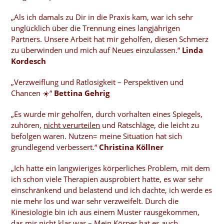
„Als ich damals zu Dir in die Praxis kam, war ich sehr
unglücklich über die Trennung eines langjährigen
Partners. Unsere Arbeit hat mir geholfen, diesen Schmerz
zu überwinden und mich auf Neues einzulassen.“
Linda
Kordesch
„Verzweiflung und Ratlosigkeit – Perspektiven und
Chancen ☀️“
Bettina Gehrig
„Es wurde mir geholfen, durch vorhalten eines Spiegels,
zuhören,
nicht verurteilen
und Ratschläge, die leicht zu
befolgen waren. Nutzen= meine Situation hat sich
grundlegend verbessert.“
Christina Köllner
„Ich hatte ein langwieriges körperliches Problem, mit dem
ich schon viele Therapien ausprobiert hatte, es war sehr
einschränkend und belastend und ich dachte, ich werde es
nie mehr los und war sehr verzweifelt. Durch die
Kinesiologie bin ich aus einem Muster rausgekommen,
das mir nicht klar war – Mein Körper hat es auch