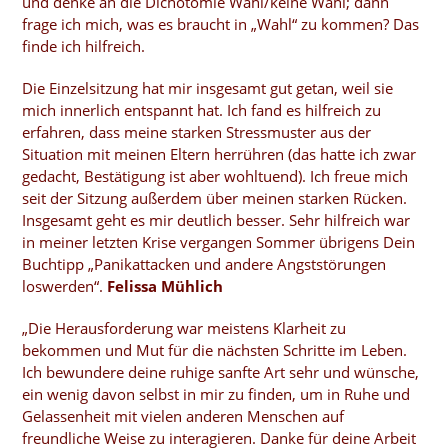
und denke an die Dichotomie Wahl/keine Wahl; dann
frage ich mich, was es braucht in „Wahl“ zu kommen? Das
finde ich hilfreich.
Die Einzelsitzung hat mir insgesamt gut getan, weil sie
mich innerlich entspannt hat. Ich fand es hilfreich zu
erfahren, dass meine starken Stressmuster aus der
Situation mit meinen Eltern herrühren (das hatte ich zwar
gedacht, Bestätigung ist aber wohltuend). Ich freue mich
seit der Sitzung außerdem über meinen starken Rücken.
Insgesamt geht es mir deutlich besser. Sehr hilfreich war
in meiner letzten Krise vergangen Sommer übrigens Dein
Buchtipp „Panikattacken und andere Angststörungen
loswerden“.
Felissa Mühlich
„Die Herausforderung war meistens Klarheit zu
bekommen und Mut für die nächsten Schritte im Leben.
Ich bewundere deine ruhige sanfte Art sehr und wünsche,
ein wenig davon selbst in mir zu finden, um in Ruhe und
Gelassenheit mit vielen anderen Menschen auf
freundliche Weise zu interagieren. Danke für deine Arbeit