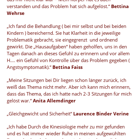
verstanden und das Problem hat sich aufgelöst.“
Bettina
Wehrse
„Ich fand die Behandlung ( bei mir selbst und bei beiden
Kindern ) bereichernd. Sie hat Klarheit in die jeweilige
Problematik gebracht, sie eingegrenzt und ordnend
gewirkt. Die „Hausaufgaben“ haben geholfen, uns in den
Tagen danach an dieses Gefühl zu erinnern und vor allem
H…. ein Gefühl von Kontrolle über das Problem gegeben (
Angstsymptomatik).“
Bettina Faiss
„Meine Sitzungen bei Dir liegen schon länger zurück, ich
weiß das Thema nicht mehr. Aber ich kann mich erinnern,
dass das Thema, das ich hatte nach 2-3 Sitzungen für mich
gelöst war.“
Anita Allemdinger
„Gleichgewicht und Sicherheit“
Laurence Binder Verine
„Ich habe Durch die Kinesiologie mehr zu mir gefunden
und es hat immer wieder Ruhe in meinen aufgewühlten