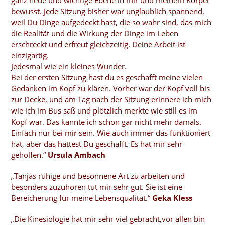
ganz neue und wichtige Ebene in mir und meinem Körper
bewusst. Jede Sitzung bisher war unglaublich spannend,
weil Du Dinge aufgedeckt hast, die so wahr sind, das mich
die Realität und die Wirkung der Dinge im Leben
erschreckt und erfreut gleichzeitig. Deine Arbeit ist
einzigartig.
Jedesmal wie ein kleines Wunder.
Bei der ersten Sitzung hast du es geschafft meine vielen
Gedanken im Kopf zu klären. Vorher war der Kopf voll bis
zur Decke, und am Tag nach der Sitzung erinnere ich mich
wie ich im Bus saß und plötzlich merkte wie still es im
Kopf war. Das kannte ich schon gar nicht mehr damals.
Einfach nur bei mir sein. Wie auch immer das funktioniert
hat, aber das hattest Du geschafft. Es hat mir sehr
geholfen.“
Ursula Ambach
„Tanjas ruhige und besonnene Art zu arbeiten und
besonders zuzuhören tut mir sehr gut. Sie ist eine
Bereicherung für meine Lebensqualität.“
Geka Kless
„Die Kinesiologie hat mir sehr viel gebracht,vor allen bin