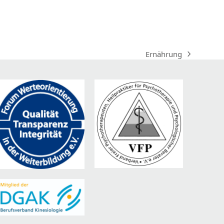
Ernährung
Nächster
Beitrag: