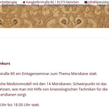
sychotherapie
Ganghoferstraße 80 | 81373 München
info@kinesiolo
Einfach Testen
Blog
Entscheidungskompass (0€)
Tanja 
nkurs
rstraße 80 ein Eintagesseminar zum Thema Meridiane statt.
sche Medizinmodell mit den 14 Meridianen. Schwerpunkt ist das
ssen, wie man mit Hilfe von kinesiologischen Techniken für die
eridianen sorgt.
Uhr bis 18.00 Uhr statt.