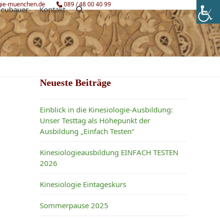
gie-muenchen.de
089 / 48 00 40 99
Neubauer
Kontakt
Neueste Beiträge
Einblick in die Kinesiologie-Ausbildung:
Unser Testtag als Höhepunkt der
Ausbildung „Einfach Testen“
Kinesiologieausbildung EINFACH TESTEN
2026
Kinesiologie Eintageskurs
Sommerpause 2025